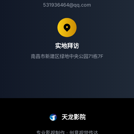
531936464@qq.com
实地拜访
南昌市新建区绿地中央公园71栋7F
天龙影院
专业影视制作 · 创意视觉传达