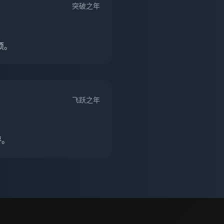
突破之年
项。
飞跃之年
评。