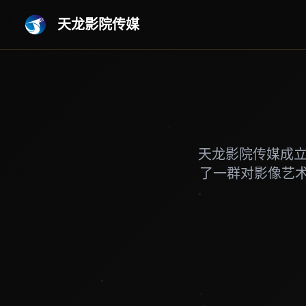
天龙影院传媒
天龙影院传媒成立
了一群对影像艺