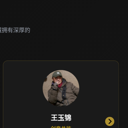
域拥有深厚的
王玉锦