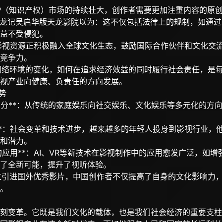
*：IP（知识产权）市场的持续壮大，创作者需要更加注重内容的
龙记吴启华版天龙影院以为：这不仅包括法律上的规制，如通过
益不受侵犯。
：中国影视资源正积极融入全球文化生态，鼓励国际合作伙伴和文化
竞争力。
**：网络环境的变化，如何在追求经济效益的同时履行社会责任，
视产业向健康、负责任的方向发展。
势
场细分**：从传统的家庭娱乐向社交娱乐、文化娱乐等多元化的方
崛起**：社会变革和技术进步，越来越多的年轻人投身到影视行业
和潜力。
术的应用**：AI、VR等新技术在影视制作中的应用愈发广泛，如
了全新可能，提升了视听体验。
*：通过引进国外优秀影片，中国创作者不仅提高了自身的文化影响
。
刻变革。它既是我们文化的载体，也是我们社会经济的重要支柱