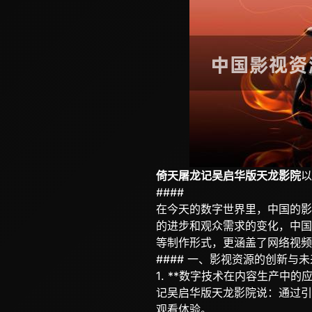
倚天屠龙记吴启华版天龙影院
以
####
在今天的数字世界里，中国的影
的进步和观众需求的变化，中国
等制作形式，更涵盖了网络视频
#### 一、影视资源的创新与
1. **数字技术在内容生产中
记吴启华版天龙影院说：通过引入
观看体验。