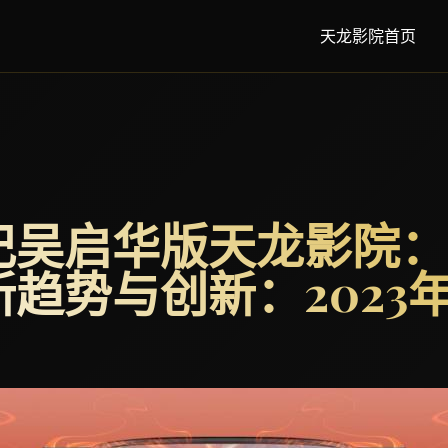
天龙影院首页
记吴启华版天龙影院：
趋势与创新：2023