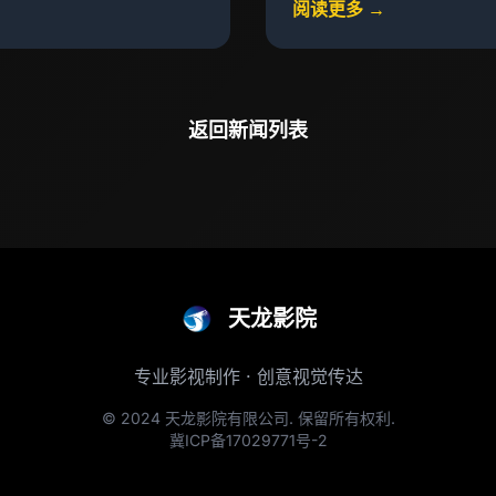
阅读更多 →
返回新闻列表
天龙影院
专业影视制作 · 创意视觉传达
© 2024 天龙影院有限公司. 保留所有权利.
冀ICP备17029771号-2