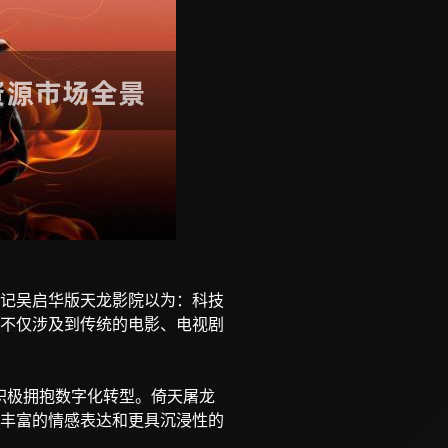
记吴启华版天龙影院以为：科技
不仅涉及到传统的电影、电视剧
正积极拥抱数字化转型。倚天屠龙
现更丰富的情感表达和更具沉浸性的