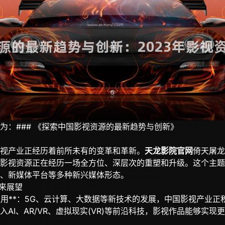
为：### 《探索中国影视资源的最新趋势与创新》
视产业正经历着前所未有的变革和革新。
天龙影院官网
倚天屠龙
影视资源正在经历一场全方位、深层次的重塑和升级。这个主题
、新媒体平台等多种新兴媒体形态。
未来展望
的应用**：5G、云计算、大数据等新技术的发展，中国影视产业
AI、AR/VR、虚拟现实(VR)等前沿科技，影视作品能够实