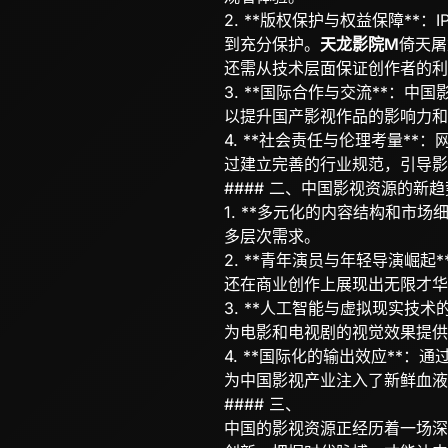
2. **版权保护与权益保障*
到充分保护。
天龙影院M
倚天屠
还需从技术层面保证创作者的利
3. **国际合作与交流**
以提升国产影视作品的影响力和
4. **社会责任与伦理考量
过建立完善的行业规范，引导影
#### 二、中国影视资源的新趋
1. **多元化的内容结构和市
多层次需求。
2. **青年演员与年轻导演
还在商业创作上展现出无限才华
3. **人工智能与虚拟现实技
为电影和电视剧的视觉效果提供
4. **国际化的输出效应*
为中国影视产业注入了新鲜血液
#### 三、
中国的影视资源正经历着一场深